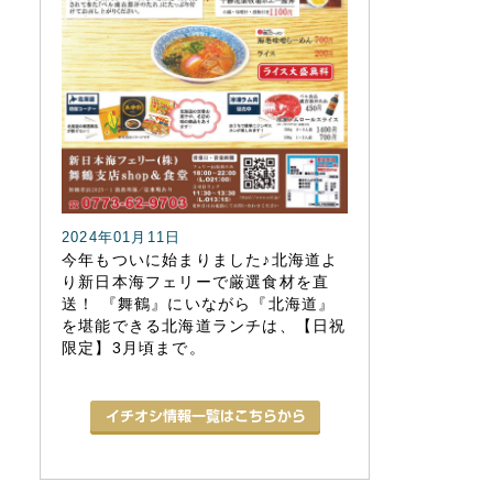
2024年01月11日
今年もついに始まりました♪北海道よ
り新日本海フェリーで厳選食材を直
送！ 『舞鶴』にいながら『北海道』
を堪能できる北海道ランチは、【日祝
限定】3月頃まで。