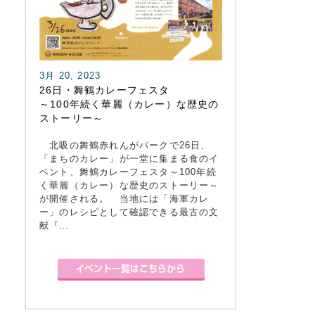
3月 20, 2023
26日・舞鶴カレーフェスタ
～100年続く華麗（カレー）な歴史の
ストーリー～
北吸の舞鶴赤れんがパークで26日、
「まちのカレー」が一堂に集まる食のイ
ベント、舞鶴カレーフェスタ～100年続
く華麗（カレー）な歴史のストーリー～
が開催される。 当地には「海軍カレ
ー」のレシピとして確認できる最古の文
献『…