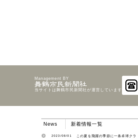
Management BY
当サイトは舞鶴市民新聞社が運営しています
News
新着情報一覧
2023/08/01
この夏を飛躍の季節に一条卓球クラ