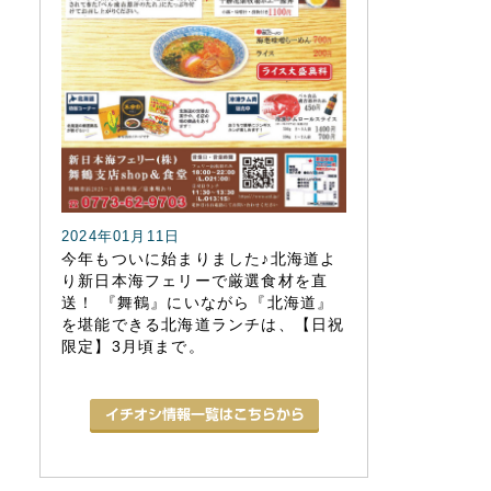
2024年01月11日
今年もついに始まりました♪北海道よ
り新日本海フェリーで厳選食材を直
送！ 『舞鶴』にいながら『北海道』
を堪能できる北海道ランチは、【日祝
限定】3月頃まで。