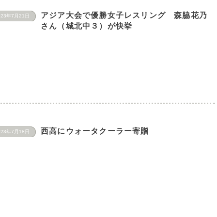
アジア大会で優勝女子レスリング 森脇花乃
023年7月21日
さん（城北中３）が快挙
西高にウォータクーラー寄贈
023年7月18日