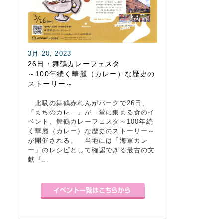
3月 20, 2023
26日・舞鶴カレーフェスタ
～100年続く華麗（カレー）な歴史の
ストーリー～
北吸の舞鶴赤れんがパークで26日、
「まちのカレー」が一堂に集まる食のイ
ベント、舞鶴カレーフェスタ～100年続
く華麗（カレー）な歴史のストーリー～
が開催される。 当地には「海軍カレ
ー」のレシピとして確認できる最古の文
献『…