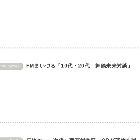
FMまいづる「10代・20代 舞鶴未来対談」
023年7月25日