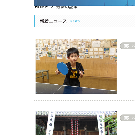
HOME
>
最新の記事
2
2