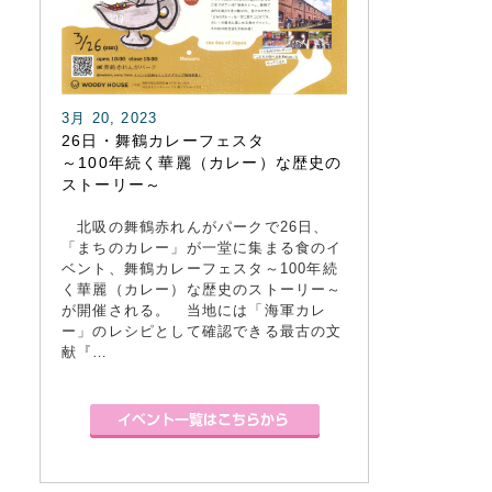
3月 20, 2023
26日・舞鶴カレーフェスタ
～100年続く華麗（カレー）な歴史の
ストーリー～
北吸の舞鶴赤れんがパークで26日、
「まちのカレー」が一堂に集まる食のイ
ベント、舞鶴カレーフェスタ～100年続
く華麗（カレー）な歴史のストーリー～
が開催される。 当地には「海軍カレ
ー」のレシピとして確認できる最古の文
献『…