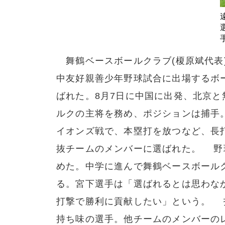
舞鶴ベースボールクラブ(榎原斌代表)の
中友好親善少年野球試合に出場するボ
ばれた。8月7日に中国に出発、北京
ルクの主将を務め、ポジションは捕手
イオンズ戦で、本塁打を放つなど、長
抜チームのメンバーに選ばれた。 野
めた。中学に進んで舞鶴ベースボール
る。宮下選手は「選ばれるとは思わな
打撃で勝利に貢献したい」という。 
持ち味の選手。他チームのメンバーの