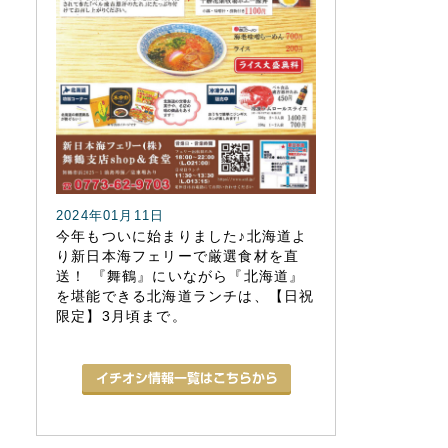
2024年01月11日
今年もついに始まりました♪北海道よ
り新日本海フェリーで厳選食材を直
送！ 『舞鶴』にいながら『北海道』
を堪能できる北海道ランチは、【日祝
限定】3月頃まで。