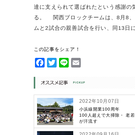
達に支えられて選ばれたという感謝の
る。 関西ブロックチームは、8月8、
ムと2試合の親善試合を行い、同13日
この記事をシェア！
Facebook
Twitter
Line
Email
2022年10月07日
小浜線開業100周年
100人超えで大掃除・ 老
が汗流す
2022年09月16日