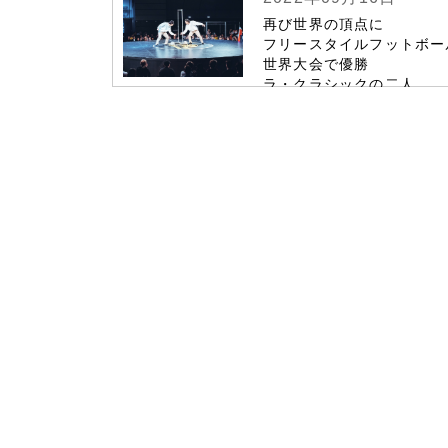
再び世界の頂点に
フリースタイルフットボー
世界大会で優勝
ラ・クラシックの二人
コロナ禍乗り越え 金字塔