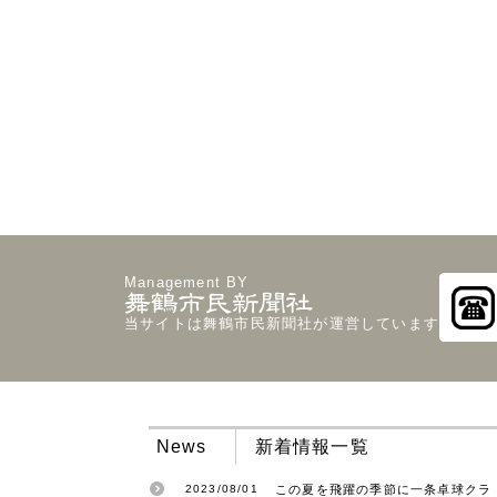
Management BY
当サイトは舞鶴市民新聞社が運営しています
News
新着情報一覧
2023/08/01
この夏を飛躍の季節に一条卓球クラ