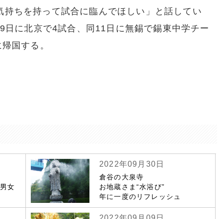
気持ちを持って試合に臨んでほしい」と話してい
9日に北京で4試合、同11日に無錫で錫東中学チー
に帰国する。
2022年09月30日
倉谷の大泉寺
若男女
お地蔵さま“水浴び”
年に一度のリフレッシュ
2022年09月09日