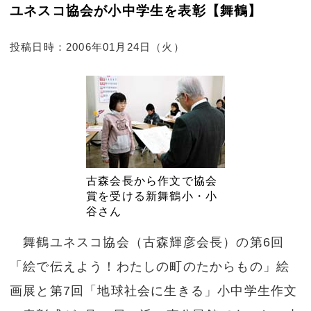
ユネスコ協会が小中学生を表彰【舞鶴】
投稿日時：2006年01月24日（火）
古森会長から作文で協会
賞を受ける新舞鶴小・小
谷さん
舞鶴ユネスコ協会（古森輝彦会長）の第6回
「絵で伝えよう！わたしの町のたからもの」絵
画展と第7回「地球社会に生きる」小中学生作文