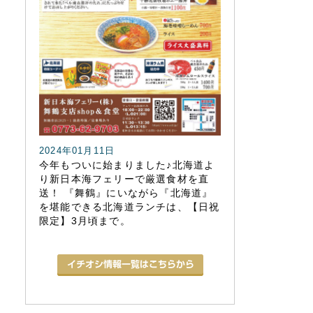
2024年01月11日
今年もついに始まりました♪北海道よ
り新日本海フェリーで厳選食材を直
送！ 『舞鶴』にいながら『北海道』
を堪能できる北海道ランチは、【日祝
限定】3月頃まで。