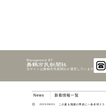
Management BY
当サイトは舞鶴市民新聞社が運営しています
News
新着情報一覧
2023/08/01
この夏を飛躍の季節に一条卓球クラ