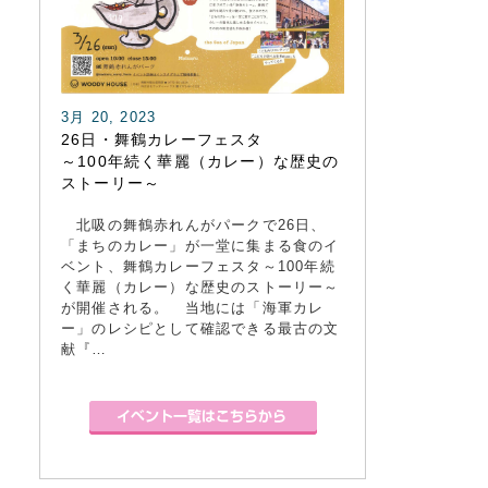
3月 20, 2023
26日・舞鶴カレーフェスタ
～100年続く華麗（カレー）な歴史の
ストーリー～
北吸の舞鶴赤れんがパークで26日、
「まちのカレー」が一堂に集まる食のイ
ベント、舞鶴カレーフェスタ～100年続
く華麗（カレー）な歴史のストーリー～
が開催される。 当地には「海軍カレ
ー」のレシピとして確認できる最古の文
献『…