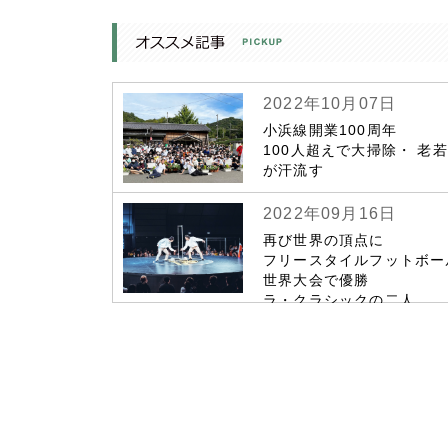
2022年10月07日
小浜線開業100周年
100人超えで大掃除・ 老
が汗流す
2022年09月16日
再び世界の頂点に
フリースタイルフットボー
世界大会で優勝
ラ・クラシックの二人
コロナ禍乗り越え 金字塔