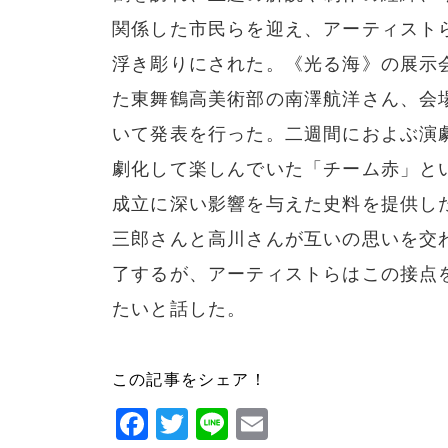
関係した市民らを迎え、アーティスト
浮き彫りにされた。《光る海》の展示
た東舞鶴高美術部の南澤航洋さん、会
いて発表を行った。二週間におよぶ演
劇化して楽しんでいた「チーム赤」という
成立に深い影響を与えた史料を提供し
三郎さんと高川さんが互いの思いを交
了するが、アーティストらはこの接点
たいと話した。
この記事をシェア！
Facebook
Twitter
Line
Email