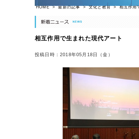
HOME
>
最新の記事
>
文化と教育
>
相互作用
相互作用で生まれた現代アート
投稿日時：2018年05月18日（金）