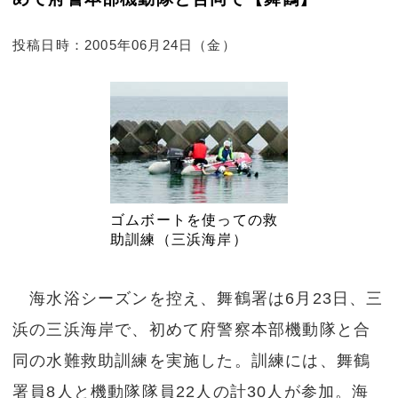
投稿日時：2005年06月24日（金）
ゴムボートを使っての救
助訓練（三浜海岸）
海水浴シーズンを控え、舞鶴署は6月23日、三
浜の三浜海岸で、初めて府警察本部機動隊と合
同の水難救助訓練を実施した。訓練には、舞鶴
署員8人と機動隊隊員22人の計30人が参加。海