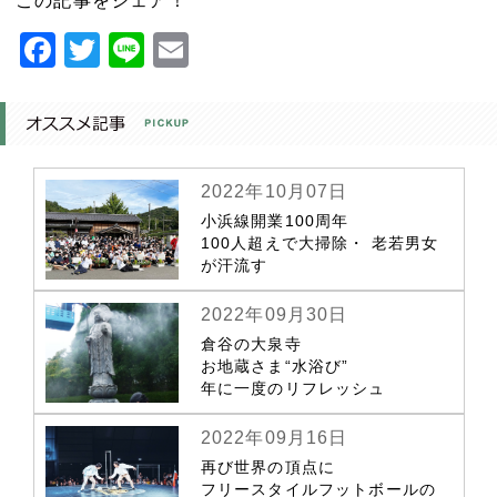
この記事をシェア！
Facebook
Twitter
Line
Email
2022年10月07日
小浜線開業100周年
100人超えで大掃除・ 老若男女
が汗流す
2022年09月30日
倉谷の大泉寺
お地蔵さま“水浴び”
年に一度のリフレッシュ
2022年09月16日
再び世界の頂点に
フリースタイルフットボールの