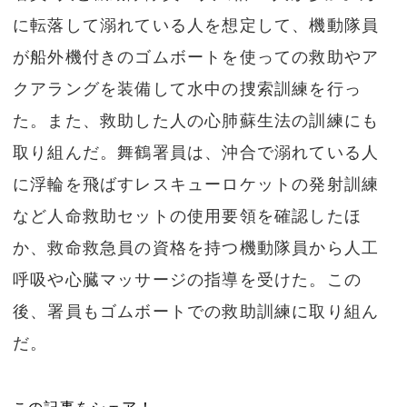
に転落して溺れている人を想定して、機動隊員
が船外機付きのゴムボートを使っての救助やア
クアラングを装備して水中の捜索訓練を行っ
た。また、救助した人の心肺蘇生法の訓練にも
取り組んだ。舞鶴署員は、沖合で溺れている人
に浮輪を飛ばすレスキューロケットの発射訓練
など人命救助セットの使用要領を確認したほ
か、救命救急員の資格を持つ機動隊員から人工
呼吸や心臓マッサージの指導を受けた。この
後、署員もゴムボートでの救助訓練に取り組ん
だ。