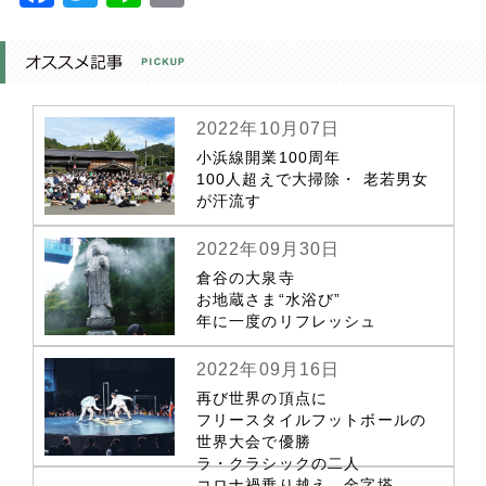
2022年10月07日
小浜線開業100周年
100人超えで大掃除・ 老若男女
が汗流す
2022年09月30日
倉谷の大泉寺
お地蔵さま“水浴び”
年に一度のリフレッシュ
2022年09月16日
再び世界の頂点に
フリースタイルフットボールの
世界大会で優勝
ラ・クラシックの二人
コロナ禍乗り越え 金字塔