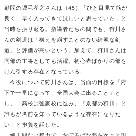
顧問の堀毛孝之さんは（45）「ひと目見て筋が
良く、早く入ってきてほしいと思っていた」と
当時を振り返る。指導者たちの間でも、狩川さ
んの剣道は「構えを崩すことのない綺麗な剣
道」と評価が高いという。加えて、狩川さんは
同部の主将としても活躍。初心者ばかりの部を
けん引する存在となっている。
今後について狩川さんは、当面の目標を「府
下で一番になって、全国大会に出ること」と
し、「高校は強豪校に進み、『京都の狩川』と
誰もが名前を知っているような存在になりた
い」と抱負を話した。
絶え間ない努力で、おぼろげな夢を次々と現