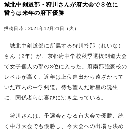
城北中剣道部・狩川さんが府大会で３位に
誓うは来年の府下優勝
投稿日時：2021年12月21日（火）
城北中剣道部に所属する狩川怜那（れいな）
さん（2年）が、京都府中学校秋季選抜剣道大会
で女子個人の部の3位に入った。府南部強豪校の
レベルが高く、近年は上位進出から遠ざかって
いた市内の中学剣道。待ち望んだ新星の誕生
に、関係者らは喜びに沸き立っている。
狩川さんは、予選会となる市大会で優勝、続
く中丹大会でも優勝し、今大会への出場を決め