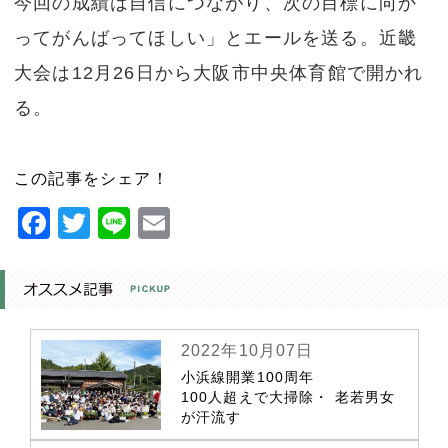
今回の成績は自信につながり、次の目標に向か
ってがんばってほしい」とエールを送る。近畿
大会は12月26日から大阪市中央体育館で開かれ
る。
この記事をシェア！
Facebook
Twitter
Line
Email
2022年10月07日
小浜線開業100周年
100人超えで大掃除・ 老若男女
が汗流す