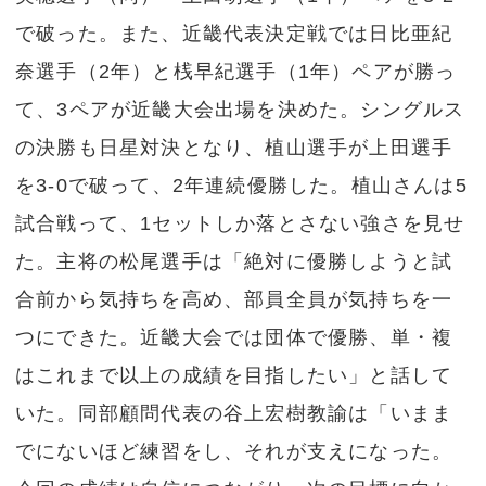
で破った。また、近畿代表決定戦では日比亜紀
奈選手（2年）と桟早紀選手（1年）ペアが勝っ
て、3ペアが近畿大会出場を決めた。シングルス
の決勝も日星対決となり、植山選手が上田選手
を3-0で破って、2年連続優勝した。植山さんは5
試合戦って、1セットしか落とさない強さを見せ
た。主将の松尾選手は「絶対に優勝しようと試
合前から気持ちを高め、部員全員が気持ちを一
つにできた。近畿大会では団体で優勝、単・複
はこれまで以上の成績を目指したい」と話して
いた。同部顧問代表の谷上宏樹教諭は「いまま
でにないほど練習をし、それが支えになった。