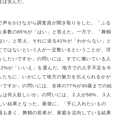
ほほ笑んだ。
声をかけながら調査員が聞き取りをした。「ふる
大多数の85%が「はい」と答えた。一方で、「舞鶴
はい」と答え、それに迫る41%が「わからない」と
どではないという人が一定数いるということが、浮
をしたいですか」の問いには、すでに働いている人
42%が「いいえ」を選んだ。地方での人手不足を今
人たちに、いかにして地方の魅力を伝えられるかが
ですか」の問いには、全体の77%が30歳までの結
もは何人欲しいか」の問いには、２人が58%、３人
ばしい結果となった。最後に、「手に入れたいもの
と最も多く、舞鶴の若者が、家庭を志向している結果