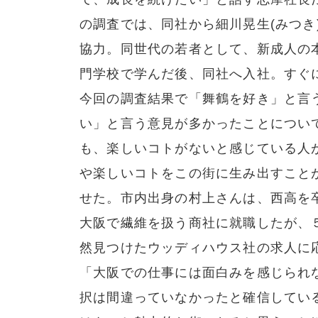
の調査では、同社から細川晃生(みつき)(
協力。同世代の若者として、新成人の
門学校で学んだ後、同社へ入社。すぐ
今回の調査結果で「舞鶴を好き」と言
い」と言う意見が多かったことについ
も、楽しいコトがないと感じている人
や楽しいコトをこの街に生み出すこと
せた。市内出身の村上さんは、西高を
大阪で繊維を扱う商社に就職したが、
然見つけたウッディハウス社の求人に
「大阪での仕事には面白みを感じられ
択は間違っていなかったと確信してい