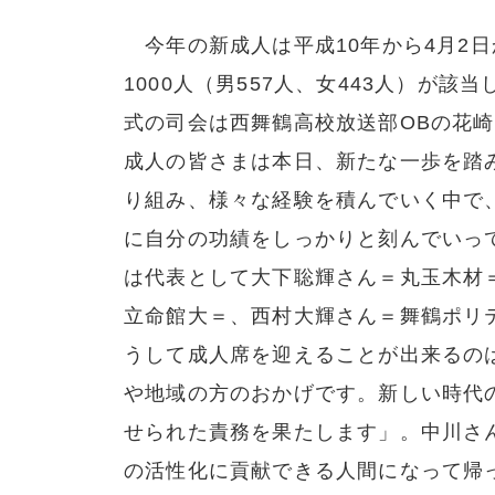
今年の新成人は平成10年から4月2日
1000人（男557人、女443人）が該
式の司会は西舞鶴高校放送部OBの花
成人の皆さまは本日、新たな一歩を踏
り組み、様々な経験を積んでいく中で
に自分の功績をしっかりと刻んでいっ
は代表として大下聡輝さん＝丸玉木材
立命館大＝、西村大輝さん＝舞鶴ポリ
うして成人席を迎えることが出来るの
や地域の方のおかげです。新しい時代
せられた責務を果たします」。中川さ
の活性化に貢献できる人間になって帰