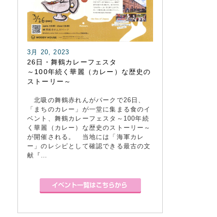
3月 20, 2023
26日・舞鶴カレーフェスタ
～100年続く華麗（カレー）な歴史の
ストーリー～
北吸の舞鶴赤れんがパークで26日、
「まちのカレー」が一堂に集まる食のイ
ベント、舞鶴カレーフェスタ～100年続
く華麗（カレー）な歴史のストーリー～
が開催される。 当地には「海軍カレ
ー」のレシピとして確認できる最古の文
献『…