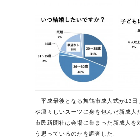
平成最後となる舞鶴市成人式が13日
や凛々しいスーツに身を包んだ新成人
市民新聞社は会場に集まった新成人を
う思っているのかを調査した。