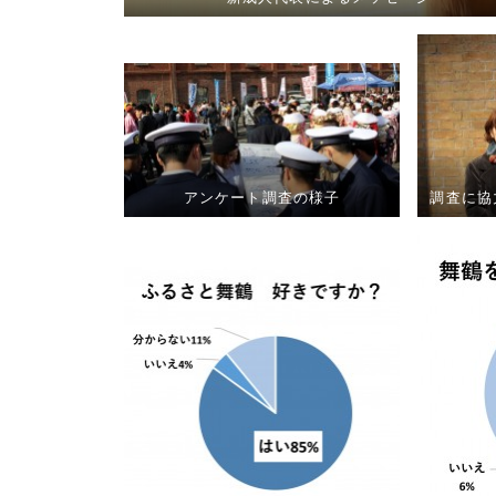
アンケート調査の様子
調査に協