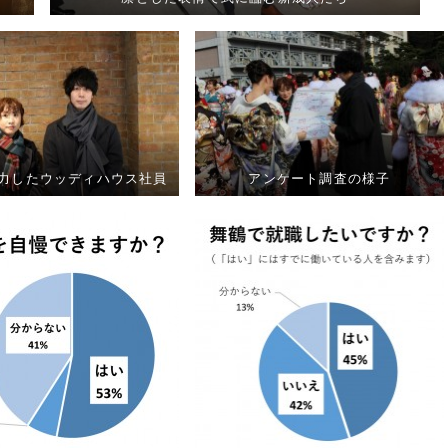
力したウッディハウス社員
アンケート調査の様子