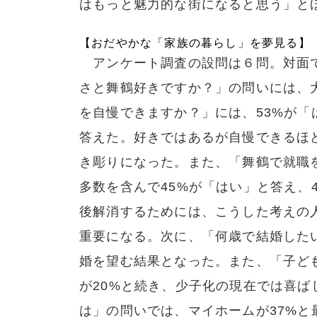
はもっと魅力的な街になると思う」と
【おだやかな「家族の暮らし」を夢見る】
アンケート調査の設問は６問。対面で
さと舞鶴好きですか？」の問いには、
を自慢できますか？」には、53%が「
答えた。好きではあるが自慢できるほ
き彫りになった。また、「舞鶴で就職
多数を含んで45%が「はい」と答え、
後解消するためには、こうした考えの
重要になる。次に、「何歳で結婚したい
婚を望む結果となった。また、「子ど
が20%と続き、少子化の現在では喜
は」の問いでは、マイホームが37%