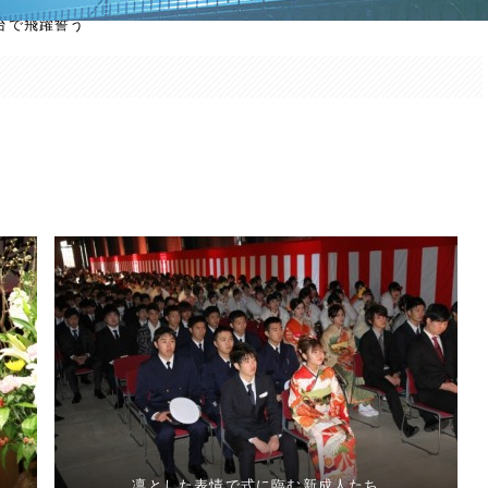
台で飛躍誓う
凛とした表情で式に臨む新成人たち