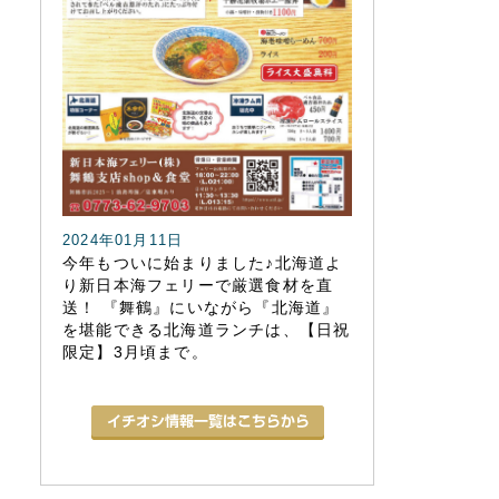
2024年01月11日
今年もついに始まりました♪北海道よ
り新日本海フェリーで厳選食材を直
送！ 『舞鶴』にいながら『北海道』
を堪能できる北海道ランチは、【日祝
限定】3月頃まで。