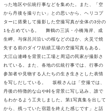
った地区や伝統行事などを集めた。また、「空
から丹後を撮りたい」との思いから、ヘリコプ
ターに搭乗して撮影した空撮写真が全体の3分の
1を占めている。 舞鶴の三浜・小橋海岸、成
生岬、与保呂川沿いの桜などのほか、火災で焼
失する前のダイワ紡績工場の空撮写真もある。
大江山連峰を背景に工場と周辺の民家が撮影さ
れている。また、各地の伝統行事では、行事の
参加者や見物する人たちの生き生きとした表情
を写しだしている。 坂根さんは「空撮では、
丹後の特徴的な山や峠を背景に写し込み、誰で
もわかるよう工夫しました。第1写真集を出して
から、残っていた宿題を終えた感じです」と話