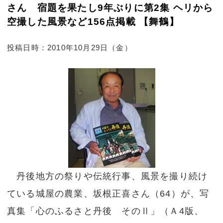
さん 宿題を果たし9年ぶりに第2集 ヘリから
空撮した風景など156点掲載 【舞鶴】
投稿日時：2010年10月29日（金）
丹後地方の祭りや伝統行事、風景を撮り続け
ている城屋の農業、坂根正喜さん（64）が、写
真集「心のふるさと丹後 そのⅡ」（Ａ4版、