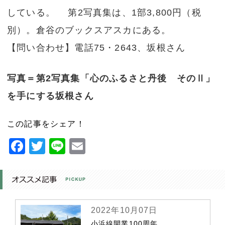
している。 第2写真集は、1部3,800円（税
別）。倉谷のブックスアスカにある。
【問い合わせ】電話75・2643、坂根さん
写真＝第2写真集「心のふるさと丹後 そのⅡ」
を手にする坂根さん
この記事をシェア！
Facebook
Twitter
Line
Email
2022年10月07日
小浜線開業100周年