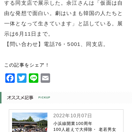
する同支店で展示した。余江さんは「仮面は自
由な発想で面白い。劇はいまも韓国の人たちと
一体となって生きています」と話している。展
示は6月11日まで。
【問い合わせ】電話76・5001、同支店。
この記事をシェア！
Facebook
Twitter
Line
Email
2022年10月07日
小浜線開業100周年
100人超えで大掃除・ 老若男女