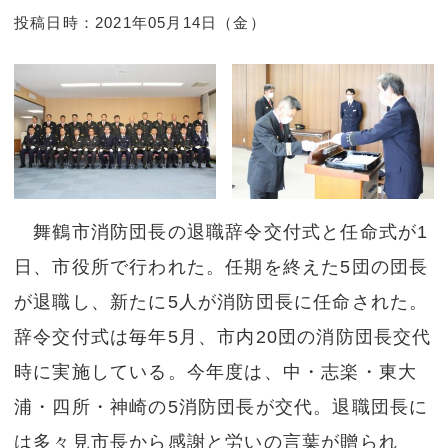
投稿日時：2021年05月14日（金）
舞鶴市消防団長の退職辞令交付式と任命式が1
日、市役所で行われた。任期を終えた5団の団長
が退職し、新たに5人が消防団長に任命された。
辞令交付式は毎年5月、市内20団の消防団長交代
時に実施している。今年度は、中・志楽・東大
浦・四所・神崎の5消防団長が交代。退職団長に
は多々見市長から感謝と労いの言葉が贈られ