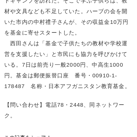
トキャンプを訪れた。そこで学ぶ子供らは、教
材や文具なども不足していた。ハーブの会を開
いた市内の中村禮子さんが、その収益金10万円
を基金に寄せスタートした。
西田さんは「基金で子供たちの教材や学校運
営を支援したい」と市民にも協力を呼びかけて
いる。7日は前売り一般2000円、中高生1000
円。基金は郵便振替口座 番号・00910-1-
178487 名称・日本アフガニスタン教育基金。
【問い合わせ】電話78・2448、同ネットワー
ク。