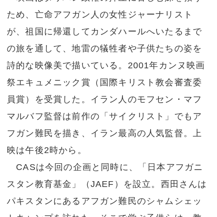
ため、亡命アフガン人の女性ジャーナリスト
が、祖国に帰還してカンダハールへいたるまで
の旅を通して、地雷の犠牲者や子供たちの姿を
詩的な映像美で描いている。2001年カンヌ映画
祭エキュメニック賞（国際キリスト教会審査委
員賞）を受賞した。イラン人のモフセン・マフ
マルバフ監督は前作の「サイクリスト」でもア
フガン難民を描き、イラン最高の人気監督。上
映は午後2時から。
CASは今回の企画と同時に、「日本アフガニ
スタン教育基金」（JAEF）を設立。西田さんは
パキスタンにあるアフガン難民のシャムシェッ