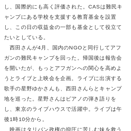
し、国際的にも高く評価された。CASは難民キ
ャンプにある学校を支援する教育基金を設置
し、この日の収益金の一部も基金として役立て
たいとしている。
西田さんが4月、国内のNGOと同行してアフ
ガンの難民キャンプを回った。帰国後は報告会
を開いたが、もっとアフガンへの関心を高めよ
うとライブと上映会を企画。ライブに出演する
歌手の星野ゆかさんも、西田さんらとキャンプ
地を巡った。星野さんはピアノの弾き語りを
し、東京のライブハウスで活躍中。ライブは午
後1時10分から。
映画はタリバン政権の抑圧に苦しむ妹を救う