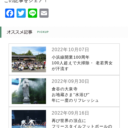
この記事をシェア！
Facebook
Twitter
Line
Email
2022年10月07日
小浜線開業100周年
100人超えで大掃除・ 老若男女
が汗流す
2022年09月30日
倉谷の大泉寺
お地蔵さま“水浴び”
年に一度のリフレッシュ
2022年09月16日
再び世界の頂点に
フリースタイルフットボールの