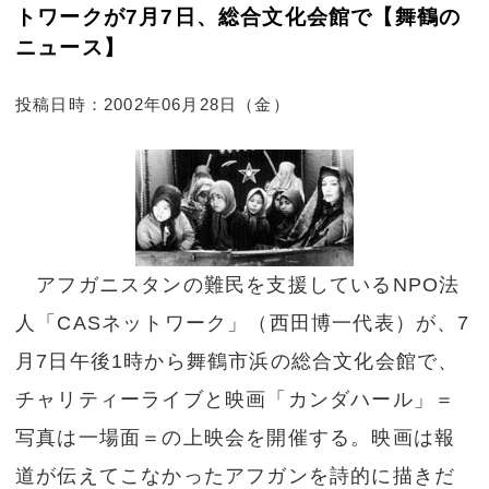
トワークが7月7日、総合文化会館で【舞鶴の
ニュース】
投稿日時：2002年06月28日（金）
アフガニスタンの難民を支援しているNPO法
人「CASネットワーク」（西田博一代表）が、7
月7日午後1時から舞鶴市浜の総合文化会館で、
チャリティーライブと映画「カンダハール」＝
写真は一場面＝の上映会を開催する。映画は報
道が伝えてこなかったアフガンを詩的に描きだ