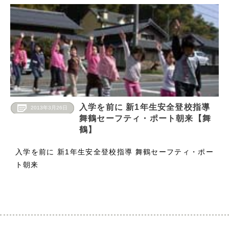
入学を前に 新1年生安全登校指導
2013年3月26日
舞鶴セーフティ・ポート朝来【舞
鶴】
入学を前に 新1年生安全登校指導 舞鶴セーフティ・ポー
ト朝来