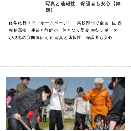
写真と速報性 保護者も安心【舞
鶴】
修学旅行ＨＰ（ホームページ） 高校部門で全国1位 西
舞鶴高校 生徒と教師が一体となり受賞 生徒レポーター
が現地の雰囲気伝える 写真と速報性 保護者も安心