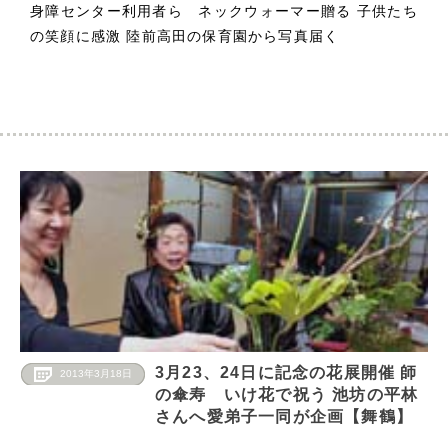
身障センター利用者ら ネックウォーマー贈る 子供たち
の笑顔に感激 陸前高田の保育園から写真届く
3月23、24日に記念の花展開催 師
2013年3月18日
の傘寿 いけ花で祝う 池坊の平林
さんへ愛弟子一同が企画【舞鶴】