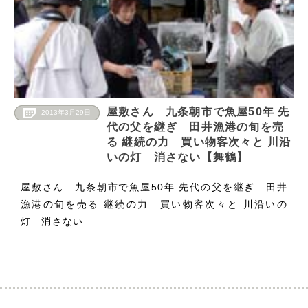
屋敷さん 九条朝市で魚屋50年 先
2013年3月29日
代の父を継ぎ 田井漁港の旬を売
る 継続の力 買い物客次々と 川沿
いの灯 消さない【舞鶴】
屋敷さん 九条朝市で魚屋50年 先代の父を継ぎ 田井
漁港の旬を売る 継続の力 買い物客次々と 川沿いの
灯 消さない