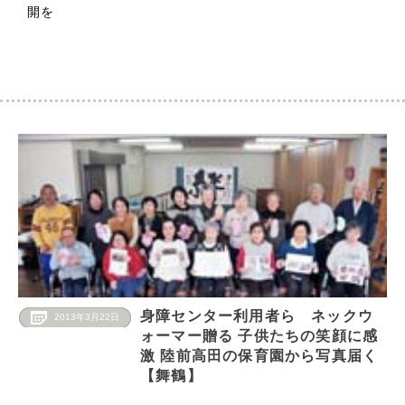
開を
身障センター利用者ら ネックウ
2013年3月22日
ォーマー贈る 子供たちの笑顔に感
激 陸前高田の保育園から写真届く
【舞鶴】