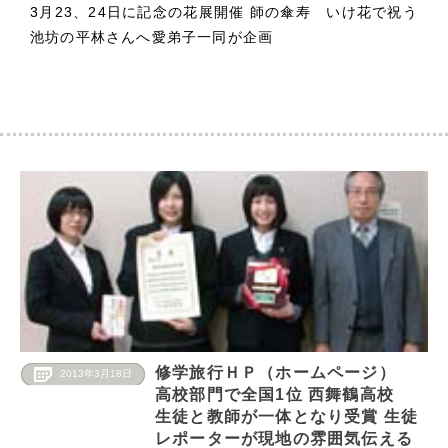
3月23、24日に記念の花展開催 師の傘寿 いけ花で祝う
池坊の平林さんへ愛弟子一同が企画
修学旅行ＨＰ（ホームページ）
2013年3月18日
高校部門で全国1位 西舞鶴高校
生徒と教師が一体となり受賞 生徒
レポーターが現地の雰囲気伝える