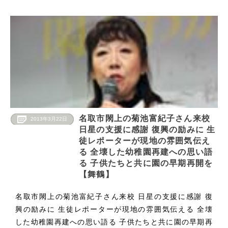
名取市閖上の菊池富紀子さん来校
2013年3月22日
日星の支援に感謝 復興の励みに 生
徒レポーターが現地の雰囲気伝え
る 全壊した幼稚園再建への思い語
る 子供たちと共に園の早期再開を
【舞鶴】
名取市閖上の菊池富紀子さん来校 日星の支援に感謝 復
興の励みに 生徒レポーターが現地の雰囲気伝える 全壊
した幼稚園再建への思い語る 子供たちと共に園の早期再