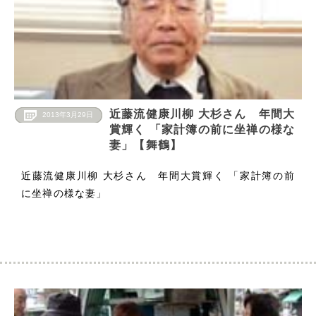
近藤流健康川柳 大杉さん 年間大
2013年3月29日
賞輝く 「家計簿の前に坐禅の様な
妻」【舞鶴】
近藤流健康川柳 大杉さん 年間大賞輝く 「家計簿の前
に坐禅の様な妻」