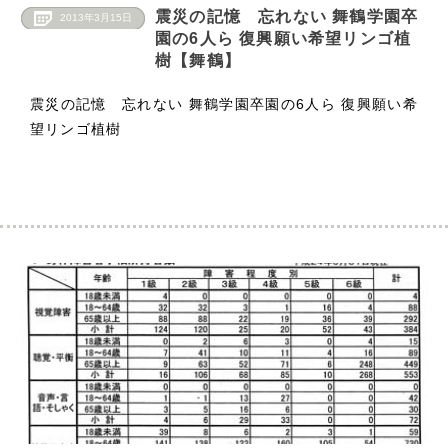
震災の記憶 忘れない 舞鶴学園卒
2013年3月15日
園の6人ら 復興願い希望リンゴ植
樹【舞鶴】
震災の記憶 忘れない 舞鶴学園卒園の6人ら 復興願い希
望リンゴ植樹