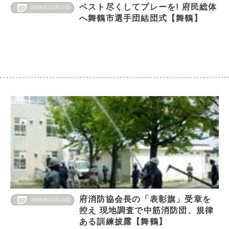
ベスト尽くしてプレーを! 府民総体
2006年10月27日
へ舞鶴市選手団結団式【舞鶴】
府消防協会長の「表彰旗」受章を
2006年10月24日
控え 現地調査で中筋消防団、規律
ある訓練披露【舞鶴】