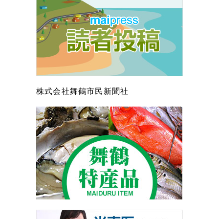
株式会社舞鶴市民新聞社