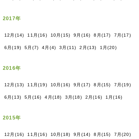
2017年
12月(14)
11月(16)
10月(15)
9月(16)
8月(17)
7月(17)
6月(19)
5月(7)
4月(4)
3月(11)
2月(13)
1月(20)
2016年
12月(13)
11月(19)
10月(16)
9月(17)
8月(15)
7月(19)
6月(13)
5月(16)
4月(18)
3月(18)
2月(16)
1月(16)
2015年
12月(16)
11月(16)
10月(18)
9月(14)
8月(15)
7月(20)