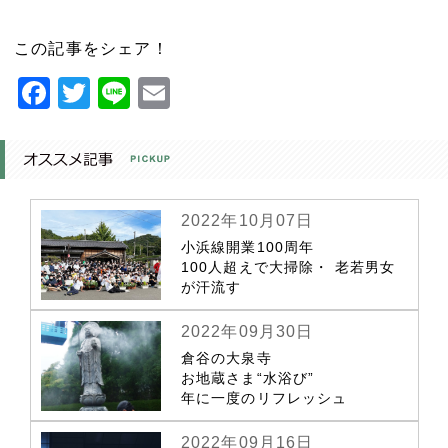
この記事をシェア！
Facebook
Twitter
Line
Email
2022年10月07日
小浜線開業100周年
100人超えで大掃除・ 老若男女
が汗流す
2022年09月30日
倉谷の大泉寺
お地蔵さま“水浴び”
年に一度のリフレッシュ
2022年09月16日