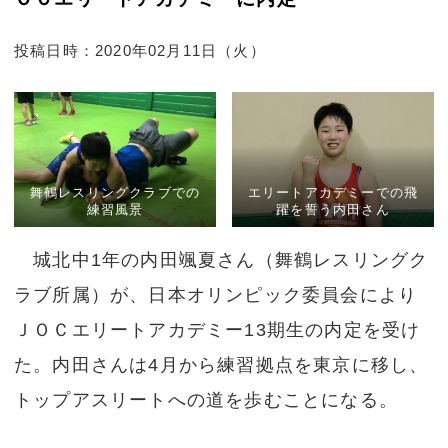
投稿日時：2020年02月11日（火）
舞鶴レスリングクラブでの
エリートアカデミーでの飛
練習風景
躍を誓う内田さん
城北中1年の内田颯夏さん（舞鶴レスリングク
ラブ所属）が、日本オリンピック委員会により
ＪＯＣエリートアカデミー13期生の内定を受け
た。内田さんは4月から練習拠点を東京に移し、
トップアスリートへの道を歩むことになる。