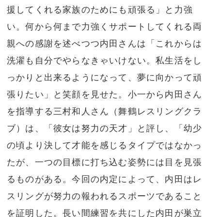
援してくれる家族のためにも頑張る」と力強
い。何から何まで力強くサポートしてくれる両
親への感謝を述べつつ内田さんは「これからは
洗濯も自分でやらなきゃいけない。私生活をし
っかりと出来るようになって、夢に向かって頑
張りたい」と笑顔を見せた。小一から内田さん
を指導する三村和人さん（舞鶴レスリングクラ
ブ）は、「彼女は努力の天才」と評し、「幼少
の頃より決して才能を感じるタイプではなかっ
たが、一つの目標に打ち込む姿勢には目を見張
るものがある。今回の内定によって、内田はレ
スリングが努力の報われるスポーツであること
を証明した。長い間練習を共にした内田が巣立