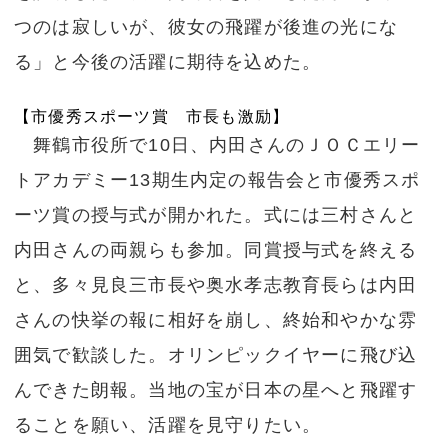
つのは寂しいが、彼女の飛躍が後進の光にな
る」と今後の活躍に期待を込めた。
【市優秀スポーツ賞 市長も激励】
舞鶴市役所で10日、内田さんのＪＯＣエリー
トアカデミー13期生内定の報告会と市優秀スポ
ーツ賞の授与式が開かれた。式には三村さんと
内田さんの両親らも参加。同賞授与式を終える
と、多々見良三市長や奥水孝志教育長らは内田
さんの快挙の報に相好を崩し、終始和やかな雰
囲気で歓談した。オリンピックイヤーに飛び込
んできた朗報。当地の宝が日本の星へと飛躍す
ることを願い、活躍を見守りたい。