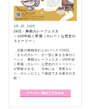
3月 20, 2023
26日・舞鶴カレーフェスタ
～100年続く華麗（カレー）な歴史の
ストーリー～
北吸の舞鶴赤れんがパークで26日、
「まちのカレー」が一堂に集まる食のイ
ベント、舞鶴カレーフェスタ～100年続
く華麗（カレー）な歴史のストーリー～
が開催される。 当地には「海軍カレ
ー」のレシピとして確認できる最古の文
献『…