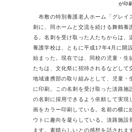
が印
布敷の特別養護老人ホーム「グレイス
刺に、同ホームと交流を続ける舞鶴養
る。名刺を受け取った人たちからは、
養護学校は、ともに平成17年4月に開
始まった。現在では、同校の児童・生
たちは、文化祭に招待されるなどして
地域連携部の取り組みとして、児童・
に印刷。この名刺を受け取った淡路施
の名刺に採用できるよう依頼して実現
画をカラー印刷している。名前の横に
ウトに趣向を凝らしている。淡路施設
ます。素晴らしいとの感想を話されま