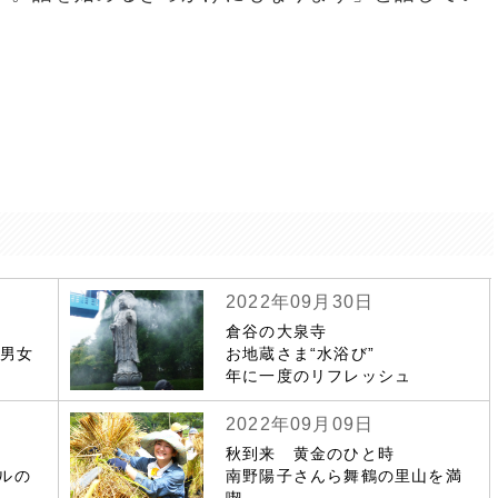
2022年09月30日
倉谷の大泉寺
若男女
お地蔵さま“水浴び”
年に一度のリフレッシュ
2022年09月09日
秋到来 黄金のひと時
ルの
南野陽子さんら舞鶴の里山を満