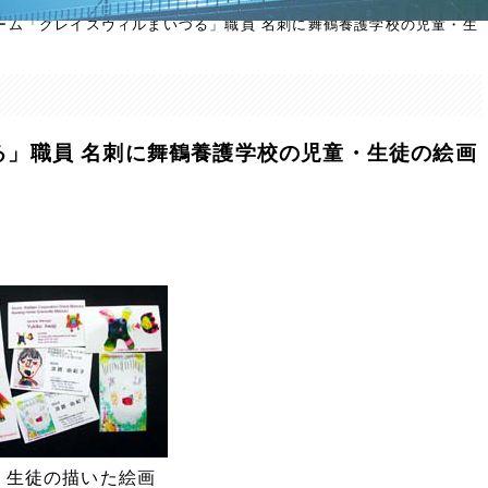
ーム「グレイスヴィルまいづる」職員 名刺に舞鶴養護学校の児童・生
る」職員 名刺に舞鶴養護学校の児童・生徒の絵画
・生徒の描いた絵画