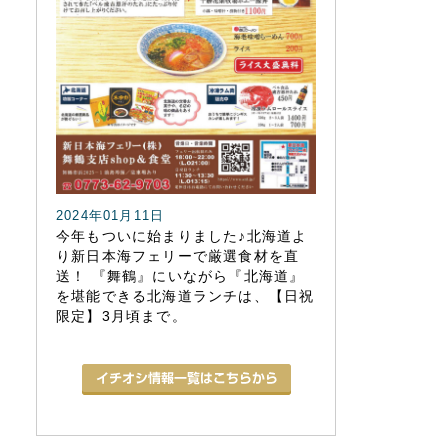
2024年01月11日
今年もついに始まりました♪北海道よ
り新日本海フェリーで厳選食材を直
送！ 『舞鶴』にいながら『北海道』
を堪能できる北海道ランチは、【日祝
限定】3月頃まで。