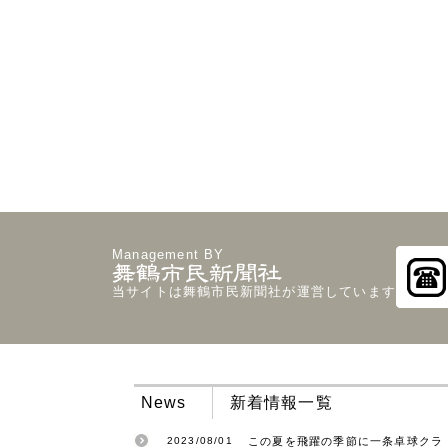
Management BY
当サイトは舞鶴市民新聞社が運営しています
News
新着情報一覧
2023/08/01
この夏を飛躍の季節に一条卓球クラ