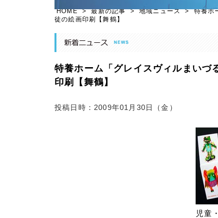
HOME
>
最新の記事
>
地域ニュース
>
特養ホ
徒の絵画印刷【舞鶴】
特養ホーム「グレイスヴィルまいづ
印刷【舞鶴】
投稿日時：2009年01月30日（金）
児童