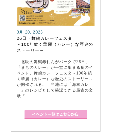
3月 20, 2023
26日・舞鶴カレーフェスタ
～100年続く華麗（カレー）な歴史の
ストーリー～
北吸の舞鶴赤れんがパークで26日、
「まちのカレー」が一堂に集まる食のイ
ベント、舞鶴カレーフェスタ～100年続
く華麗（カレー）な歴史のストーリー～
が開催される。 当地には「海軍カレ
ー」のレシピとして確認できる最古の文
献『…