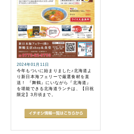
2024年01月11日
今年もついに始まりました♪北海道よ
り新日本海フェリーで厳選食材を直
送！ 『舞鶴』にいながら『北海道』
を堪能できる北海道ランチは、【日祝
限定】3月頃まで。