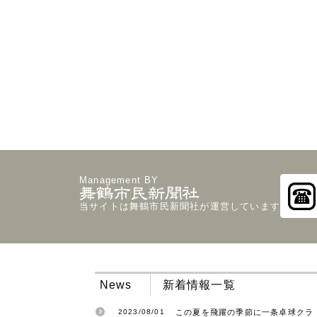
Management BY
当サイトは舞鶴市民新聞社が運営しています
News
新着情報一覧
2023/08/01
この夏を飛躍の季節に一条卓球クラ